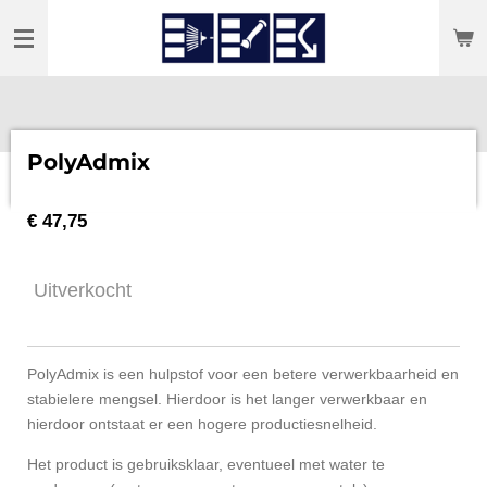
Ga
direct
naar
de
hoofdinhoud
PolyAdmix
€ 47,75
Uitverkocht
PolyAdmix is een hulpstof voor een betere verwerkbaarheid en
stabielere mengsel. Hierdoor is het langer verwerkbaar en
hierdoor ontstaat er een hogere productiesnelheid.
Het product is gebruiksklaar, eventueel met water te