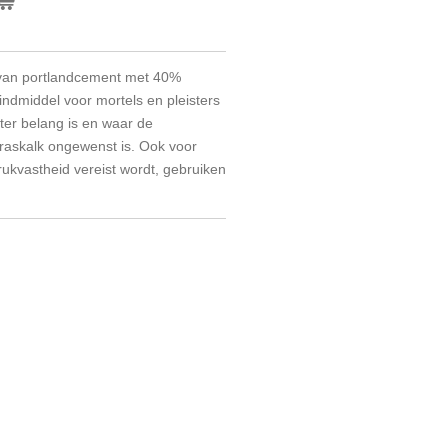
 van portlandcement met 40%
indmiddel voor mortels en pleisters
ter belang is en waar de
askalk ongewenst is. Ook voor
ukvastheid vereist wordt, gebruiken