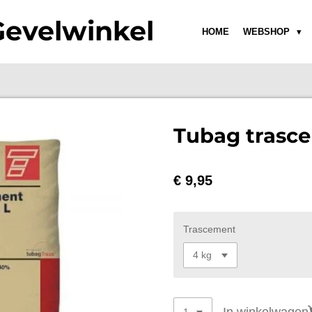
Gevelwinkel
HOME
WEBSHOP
Tubag trasc
€ 9,95
Trascement